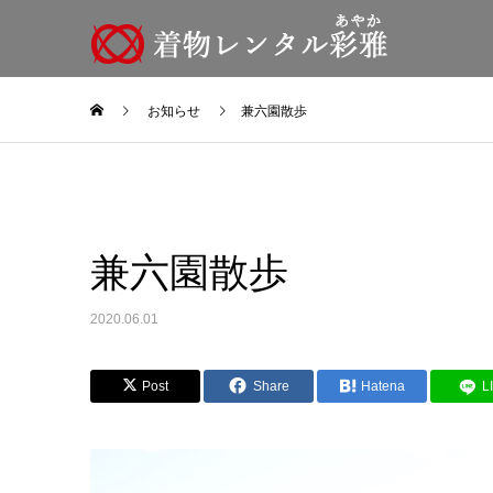
お知らせ
兼六園散歩
兼六園散歩
2020.06.01
Post
Share
Hatena
L