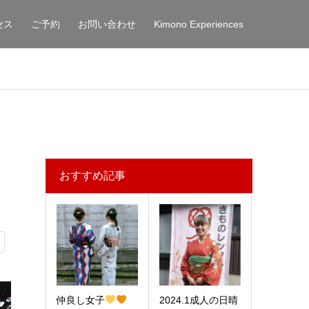
セス
ご予約
お問い合わせ
Kimono Experiences
おすすめ記事
仲良し女子
2024.1成人の日晴