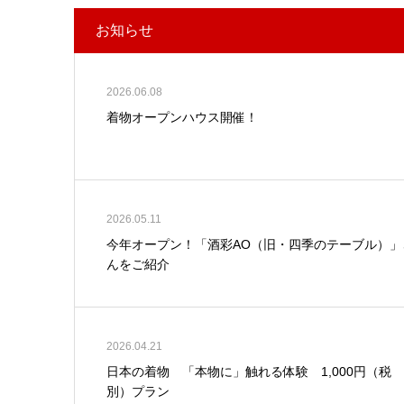
お知らせ
2026.06.08
着物オープンハウス開催！
2026.05.11
今年オープン！「酒彩AO（旧・四季のテーブル）」
んをご紹介
2026.04.21
日本の着物 「本物に」触れる体験 1,000円（税
別）プラン