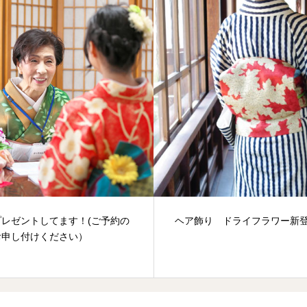
プレゼントしてます！(ご予約の
ヘア飾り ドライフラワー新
お申し付けください）