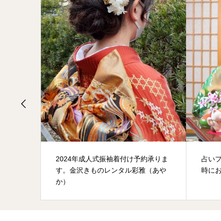
2024年成人式振袖着付け予約承りま
占い
す。金沢きものレンタル彩雅（あや
時に
か）