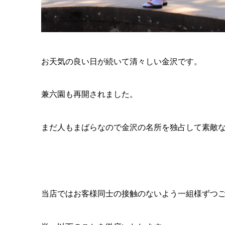
お天気の良い日が続いて清々しい金沢です。
兼六園も再開されました。
まだ人もまばらなので金沢の名所を独占して素敵
当店ではお客様同士の接触のないよう一組様ずつ