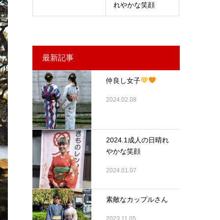
れやかな笑顔
最新記事
仲良し女子
2024.02.08
2024.1成人の日晴れ
やかな笑顔
2024.01.07
素敵なカップルさん
2023.11.05