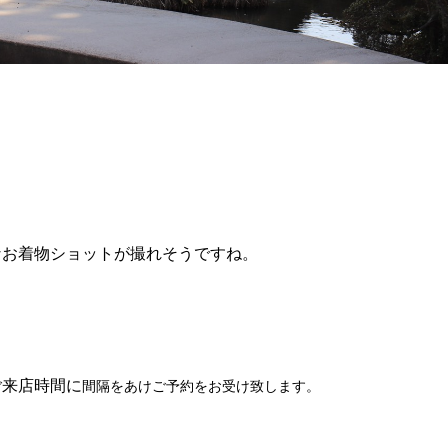
なお着物ショットが撮れそうですね。
ご来店時間に
間隔をあけご予約をお受け致します。