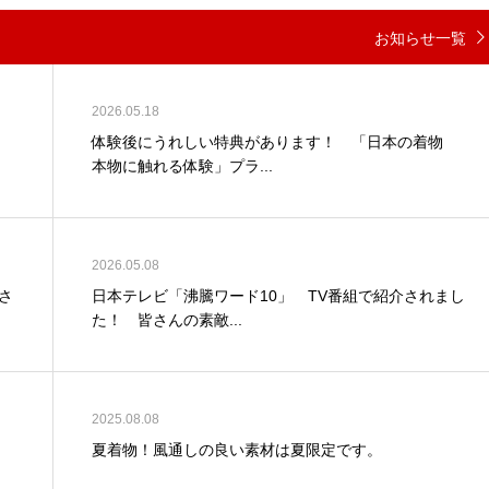
お知らせ一覧
2026.05.18
体験後にうれしい特典があります！ 「日本の着物
本物に触れる体験」プラ...
2026.05.08
さ
日本テレビ「沸騰ワード10」 TV番組で紹介されまし
た！ 皆さんの素敵...
2025.08.08
夏着物！風通しの良い素材は夏限定です。