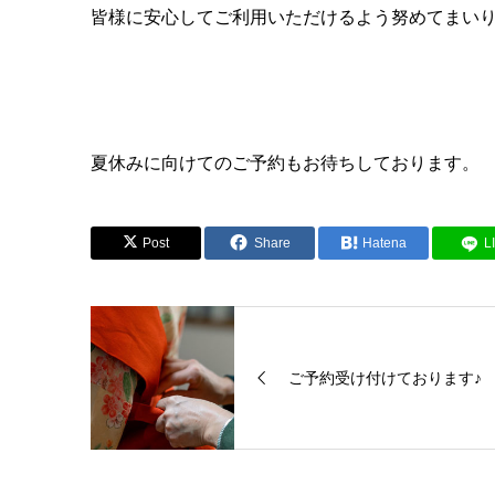
皆様に安心してご利用いただけるよう努めてまい
夏休みに向けてのご予約もお待ちしております。
Post
Share
Hatena
L
ご予約受け付けております♪