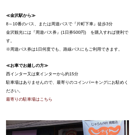
≪金沢駅から≫
8～10番のバス、または周遊バスで『片町下車』徒歩3分
金沢観光には『周遊バス券』(1日券500円) を購入すれば便利で
す。
※周遊バス券は1日何度でも、路線バスにもご利用できます。
≪お車でお越しの方≫
西インター又は東インターから約15分
駐車場はありませんので、最寄りのコインパーキングにお駐めく
ださい。
最寄りの駐車場はこちら