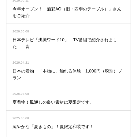
2026.05.11
今年オープン！「酒彩AO（旧・四季のテーブル）」さん
をご紹介
2026.05.08
日本テレビ「沸騰ワード10」 TV番組で紹介されまし
た！ 皆...
2026.04.21
日本の着物 「本物に」触れる体験 1,000円（税別）プ
ラン
2025.08.08
夏着物！風通しの良い素材は夏限定です。
2025.08.08
涼やかな「夏きもの」！夏限定和装です！