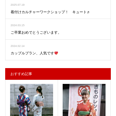
2025.07.19
着付けカルチャーワークショップ！ キュート♬
2024.03.15
ご卒業おめでとうございます。
2024.02.14
カップルプラン、人気です
おすすめ記事