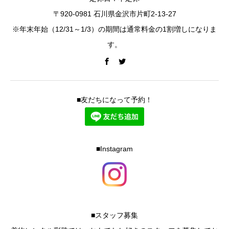
〒920-0981 石川県金沢市片町2-13-27
※年末年始（12/31～1/3）の期間は通常料金の1割増しになりま
す。
■友だちになって予約！
■Instagram
■スタッフ募集