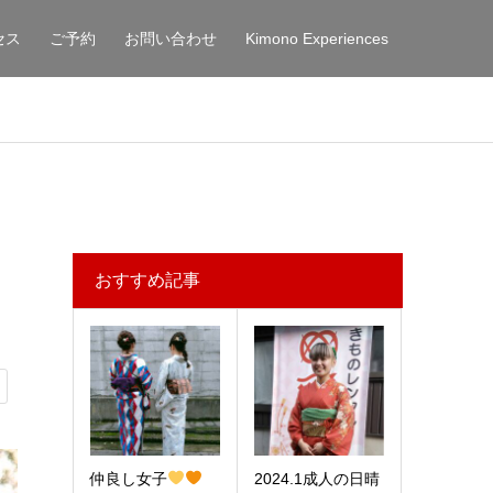
セス
ご予約
お問い合わせ
Kimono Experiences
おすすめ記事
仲良し女子
2024.1成人の日晴