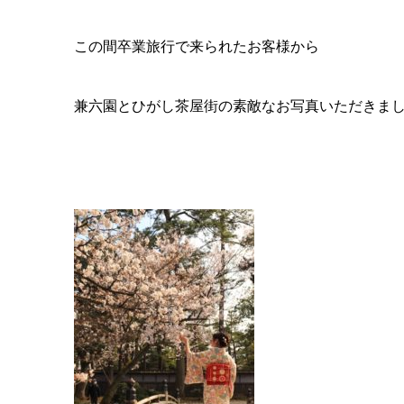
この間卒業旅行で来られたお客様から
兼六園とひがし茶屋街の素敵なお写真いただきま