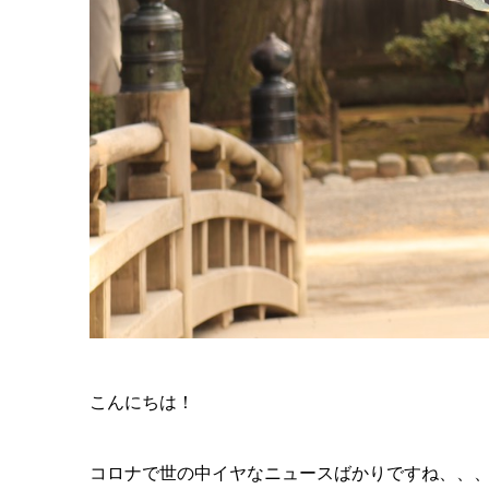
こんにちは！
コロナで世の中イヤなニュースばかりですね、、