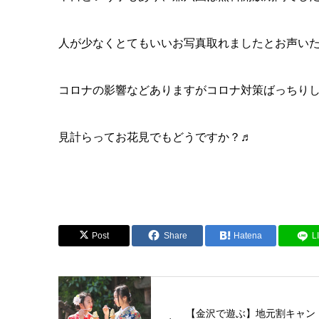
人が少なくとてもいいお写真取れましたとお声いただ
コロナの影響などありますがコロナ対策ばっちり
見計らってお花見でもどうですか？♬
Post
Share
Hatena
L
【金沢で遊ぶ】地元割キャン