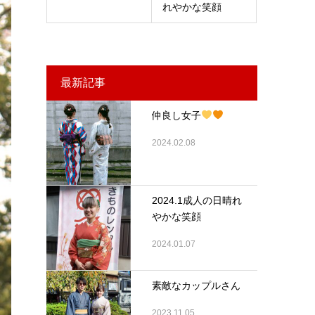
れやかな笑顔
最新記事
仲良し女子
2024.02.08
2024.1成人の日晴れ
やかな笑顔
2024.01.07
素敵なカップルさん
2023.11.05