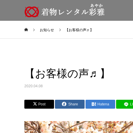
お知らせ
【お客様の声♬】
【お客様の声♬】
2020.04.08
Post
Share
Hatena
L