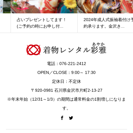
占いプレゼントしてます！
2024年成人式振袖着付け予
(ご予約の時にお申し付...
約承ります。金沢き...
電話：076-221-2412
OPEN／CLOSE：9:00～ 17:30
定休日：不定休
〒920-0981 石川県金沢市片町2-13-27
※年末年始（12/31～1/3）の期間は通常料金の1割増しになりま
す。